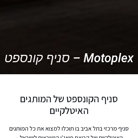
Motoplex – סניף קונספט
סניף הקונספט של המותגים
האיטלקיים
סניף מרכזי בתל אביב בו תוכלו למצוא את כל המותגים
האיטלקיים של קבוצת פיאג’ו המיובאים לישראל –