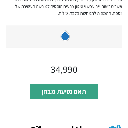
אשר מביאות וייב עכשווי ומגוון צבעים תוססים למורשת העשירה של
ווספה. התמונות להמחשה בלבד. ט.ל.ח.
34,990
תאם נסיעת מבחן