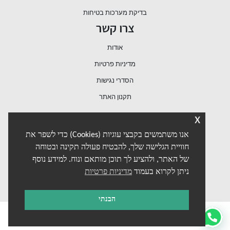
בדיקת מערכות בטיחות
צרו קשר
אודות
מדיניות פרטיות
הסדרי נגישות
תקנון האתר
x
אנו משתמשים בקבצי עוגיות (Cookies) כדי לשפר את
חוויית הגלישה שלך, להבטיח פעולה תקינה ובטוחה
של האתר, ולהציע לך תוכן מותאם ונוח. למידע נוסף
ניתן לקרוא בעמוד
מדיניות פרטיות
הבנתי
נבנה ע"י
מיפו טכנולוגיות