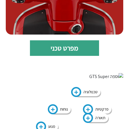
מפרט טכני
טכנולוגיה
פרקטיות
נוחות
תאורה
מנוע