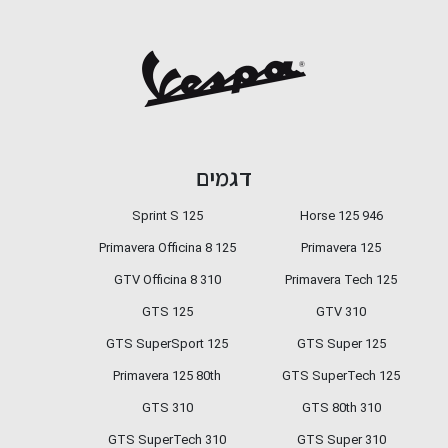
דגמים
Sprint S 125
946 Horse 125
Primavera Officina 8 125
Primavera 125
GTV Officina 8 310
Primavera Tech 125
GTS 125
GTV 310
GTS SuperSport 125
GTS Super 125
Primavera 125 80th
GTS SuperTech 125
GTS 310
GTS 80th 310
310 GTS SuperTech
GTS Super 310