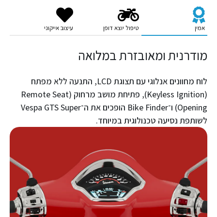
אמין
טיפול יוצא דופן
עיצוב אייקוני
מודרנית ומאובזרת במלואה
לוח מחוונים אנלוגי עם תצוגת LCD, התנעה ללא מפתח
(Keyless Ignition), פתיחת מושב מרחוק (Remote Seat
Opening) ו־Bike Finder הופכים את ה־Vespa GTS Super
לשותפת נסיעה טכנולוגית במיוחד.