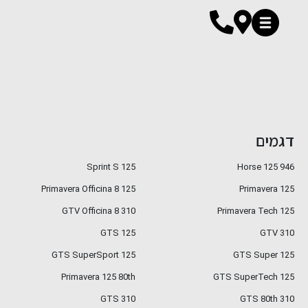
דגמים
Sprint S 125
946 Horse 125
Primavera Officina 8 125
Primavera 125
GTV Officina 8 310
Primavera Tech 125
GTS 125
GTV 310
GTS SuperSport 125
GTS Super 125
Primavera 125 80th
GTS SuperTech 125
GTS 310
GTS 80th 310