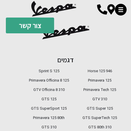
צור קשר
310 GTS SuperTech
GTS Super 310
דגמים
Sprint S 125
946 Horse 125
GTS SuperSport 310
Primavera Officina 8 125
Primavera 125
GTV Officina 8 310
Primavera Tech 125
GTS 125
GTV 310
GTS SuperSport 125
GTS Super 125
Primavera 125 80th
GTS SuperTech 125
GTS 310
GTS 80th 310