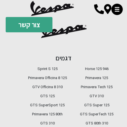
צור קשר
310 GTS SuperTech
GTS Super 310
דגמים
Sprint S 125
946 Horse 125
GTS SuperSport 310
Primavera Officina 8 125
Primavera 125
GTV Officina 8 310
Primavera Tech 125
GTS 125
GTV 310
GTS SuperSport 125
GTS Super 125
Primavera 125 80th
GTS SuperTech 125
GTS 310
GTS 80th 310