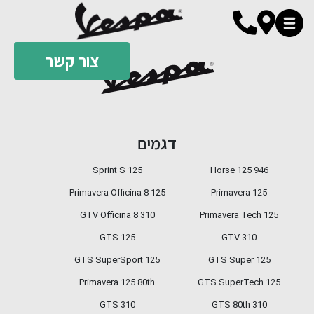
צור קשר
310 GTS SuperTech
GTS Super 310
דגמים
Sprint S 125
946 Horse 125
GTS SuperSport 310
Primavera Officina 8 125
Primavera 125
GTV Officina 8 310
Primavera Tech 125
GTS 125
GTV 310
GTS SuperSport 125
GTS Super 125
Primavera 125 80th
GTS SuperTech 125
GTS 310
GTS 80th 310